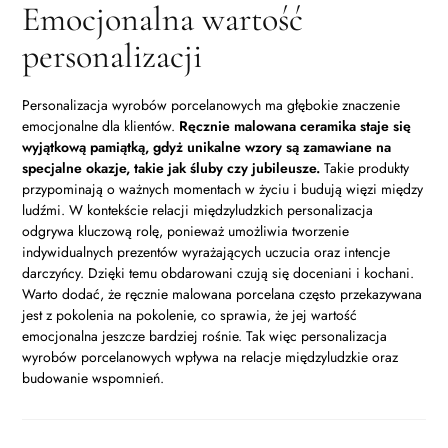
Emocjonalna wartość
personalizacji
Personalizacja wyrobów porcelanowych ma głębokie znaczenie
emocjonalne dla klientów.
Ręcznie malowana ceramika staje się
wyjątkową pamiątką, gdyż unikalne wzory są zamawiane na
specjalne okazje, takie jak śluby czy jubileusze.
Takie produkty
przypominają o ważnych momentach w życiu i budują więzi między
ludźmi. W kontekście relacji międzyludzkich personalizacja
odgrywa kluczową rolę, ponieważ umożliwia tworzenie
indywidualnych prezentów wyrażających uczucia oraz intencje
darczyńcy. Dzięki temu obdarowani czują się doceniani i kochani.
Warto dodać, że ręcznie malowana porcelana często przekazywana
jest z pokolenia na pokolenie, co sprawia, że jej wartość
emocjonalna jeszcze bardziej rośnie. Tak więc personalizacja
wyrobów porcelanowych wpływa na relacje międzyludzkie oraz
budowanie wspomnień.