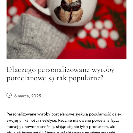
Dlaczego personalizowane wyroby
porcelanowe są tak popularne?
6 marca, 2025
Personalizowane wyroby porcelanowe zyskują popularność dzięki
swojej unikalności i estetyce. Ręcznie malowana porcelana łączy
tradycję z nowoczesnością, stając się nie tylko produktem, ale
również formą sztuki. Warto zwrócić uwagę na różnorodność