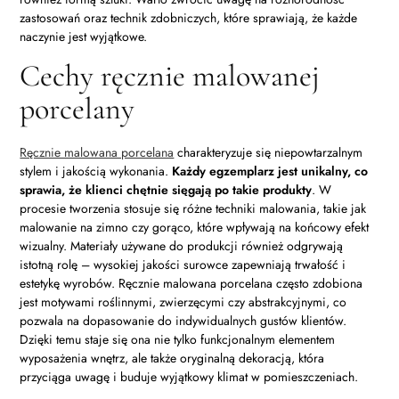
zastosowań oraz technik zdobniczych, które sprawiają, że każde
naczynie jest wyjątkowe.
Cechy ręcznie malowanej
porcelany
Ręcznie malowana porcelana
charakteryzuje się niepowtarzalnym
stylem i jakością wykonania.
Każdy egzemplarz jest unikalny, co
sprawia, że klienci chętnie sięgają po takie produkty
. W
procesie tworzenia stosuje się różne techniki malowania, takie jak
malowanie na zimno czy gorąco, które wpływają na końcowy efekt
wizualny. Materiały używane do produkcji również odgrywają
istotną rolę – wysokiej jakości surowce zapewniają trwałość i
estetykę wyrobów. Ręcznie malowana porcelana często zdobiona
jest motywami roślinnymi, zwierzęcymi czy abstrakcyjnymi, co
pozwala na dopasowanie do indywidualnych gustów klientów.
Dzięki temu staje się ona nie tylko funkcjonalnym elementem
wyposażenia wnętrz, ale także oryginalną dekoracją, która
przyciąga uwagę i buduje wyjątkowy klimat w pomieszczeniach.