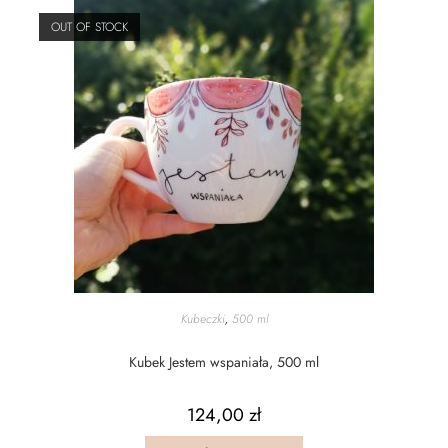
OUT OF STOCK
Kubeczki
,
500 ml
Kubek Jestem wspaniała, 500 ml
124,00
zł