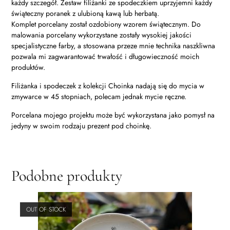
każdy szczegół. Zestaw filiżanki ze spodeczkiem uprzyjemni każdy
świąteczny poranek z ulubioną kawą lub herbatą.
Komplet porcelany został ozdobiony wzorem świątecznym. Do
malowania porcelany wykorzystane zostały wysokiej jakości
specjalistyczne farby, a stosowana przeze mnie technika naszkliwna
pozwala mi zagwarantować trwałość i długowieczność moich
produktów.
Filiżanka i spodeczek z kolekcji Choinka nadają się do mycia w
zmywarce w 45 stopniach, polecam jednak mycie ręczne.
Porcelana mojego projektu może być wykorzystana jako pomysł na
jedyny w swoim rodzaju prezent pod choinkę.
Podobne produkty
OUT OF STOCK