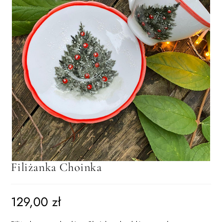
Filiżanka Choinka
129,00
zł