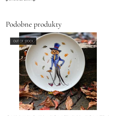
Podobne produkty
OUT OF STOCK