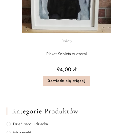
Plakaty
Plakat Kobieta w czerni
94,00
zł
Dowiedz się więcej
Kategorie Produktów
Dzień babci i dziadka
Walentynki