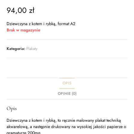
94,00
zł
Dziewczyna z kotem i rybką, format A2
Brak w magazynie
Kategoria:
Plakaty
OPIS
OPINIE (0)
Opis
Dziewczyna z kotem i rybką, to ręcznie malowany plakat techniką
akwarelową, a następnie drukowany na wysokiej jakości papierze o
gramaturze 200mg.