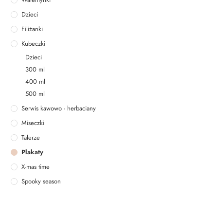
Dzieci
Filiżanki
Kubeczki
Dzieci
300 ml
400 ml
500 ml
Serwis kawowo - herbaciany
Miseczki
Talerze
Plakaty
X-mas time
Spooky season